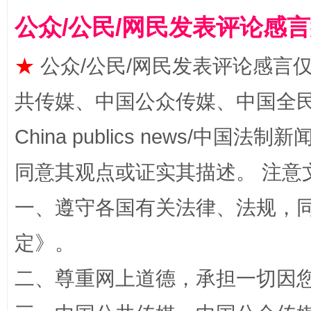
公众/公民/网民发表评论感
揭批美国五大"原罪"
"炒
★
公众/公民/网民发表评论感言
共传媒、中国公众传媒、中国全民传媒Ch
China publics news/中国法制新闻
同意其观点或证实其描述。 注意
一、遵守各国有关法律、法规，
解纷+调解+退费，一次搞定
定
》。
二、尊重网上道德，承担一切因