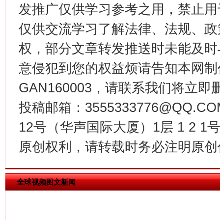
发推广仅供学习参考之用，禁止用
仅供交流学习了解法律、法规、政
权，部分文章转发推送时未能及时
意侵犯到您的权益烦请告知本网制作采编
今
在谋一域中谋全局
GAN160003，请联系我们将立即删
投稿邮箱：3555333776@QQ
12号（华声国际大厦）1层 1 2
原创权利，请转载时务必注明原创作
全球视频图文新闻
习近平的博鳌关键词
魏明亮