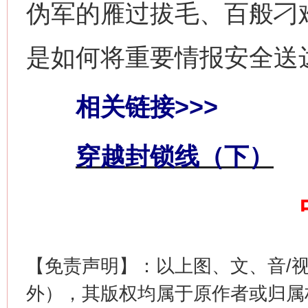
伪军的雁过拔毛、百般刁
网上购药对药下症？
是如何将重要情报安全送
相关链接>>>
穿越封锁线（下）
这是一记警钟！
谢
【免责声明】：以上图、文、音/
外），其版权均属于原作者或归属