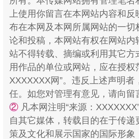
所有。本传媒网站拥有管理笔名
上使用你留言在本网站内容和反
布在本网及本网所属网站的一切
站台名比不上好声名
论和投稿，本网站有权在网站内
站不得转载、摘编或利用其它方
用作品的单位或网站，应在授权
XXXXXXX网”。违反上述声
任。如您对管理有意见，请向留
②
凡本网注明“来源：XXXXX
漫山遍野的桃花与雪山、麦地、白藏房
除了
自其它媒体，转载目的在于传递
策及文化和展示国家的国际形象