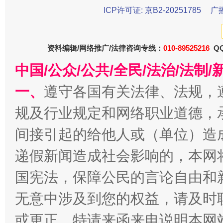
ICP许可证: 京B2-20251785
广
资料编辑/网络推广/法律咨询专线：
010-89525216
QQ
今
在谋一域中谋全局
中国/公众/公共/全民/法治/法
一、
遵守各国有关法律、法规，
规及行业规定和网络职业道德，
间接引起的给他人或（单位）造
递假新闻造成社会影响的，本网
国宪法，保障公民的言论自由和
习近平的博鳌关键词
魏明亮
无意中涉及到您的权益，请及时
或更正。特请来函来电说明本网