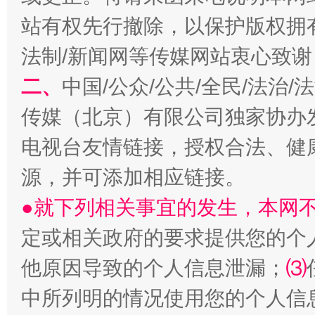
站有权先行撤除，以保护版权拥有者
法制/新闻网等传媒网站衷心致谢
二、
中国/公众/公共/全民/法治
传媒（北京）有限公司独家协办
生
“刷贴”乱象丛生
电视台友情链接，授权合法、健
源，并可添加相应链接。
●就下列相关事宜的发生，本网
定或相关政府的要求提供您的个
他原因导致的个人信息泄漏；
⑶
中所列明的情况使用您的个人信