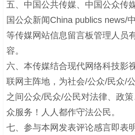
五、中国公共传媒、中国公众传媒、中国全
国公众新闻China publics news/中
等传媒网站信息留言板管理人员
容。
六、本传媒结合现代网络科技影
招工难、用工荒背后
联网主阵地，为社会/公众/民众
之间公众/民众/公民对法律、政
众服务！人人都作守法公民。
七、参与本网发表评论感言即表明