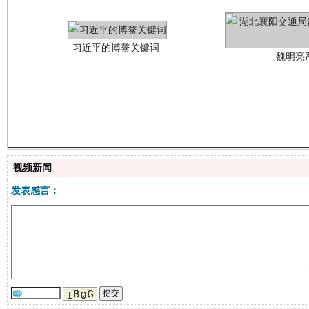
生
“刷贴”乱象丛生
视频新闻
发表感言：