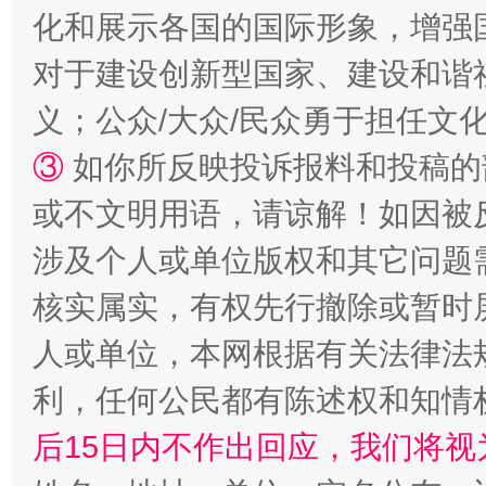
化和展示各国的国际形象，增强
对于建设创新型国家、建设和谐
义；公众/大众/民众勇于担任文
③
如你所反映投诉报料和投稿的
或不文明用语，请谅解！如因被
涉及个人或单位版权和其它问题
网上购药对药下症？
核实属实，有权先行撤除或暂时
人或单位，本网根据有关法律法
利，任何公民都有陈述权和知情
后15日内不作出回应，我们将视