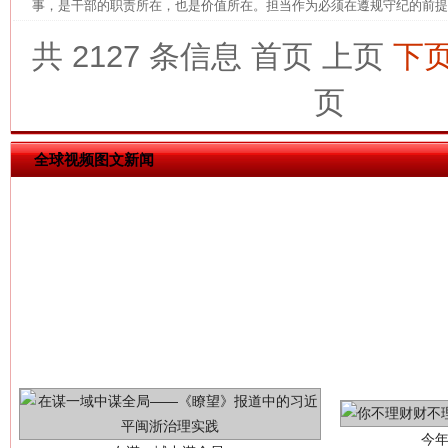
事，是干部的职责所在，也是价值所在。担当作为必须在遵规守纪的前提下
共 2127 条信息
首页
上页
下
这是一记警钟！
谢
页
全球视频图文新闻
今
在谋一域中谋全局