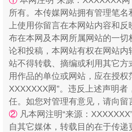
①
本网注明“来源：XXXXXXX网
所有。本传媒网站拥有管理笔名
上使用你留言在本网站内容和反
布在本网及本网所属网站的一切
漫山遍野的桃花与雪山、麦地、白藏房
除了
论和投稿，本网站有权在网站内
站不得转载、摘编或利用其它方
用作品的单位或网站，应在授权
XXXXXXX网”。违反上述声
任。如您对管理有意见，请向留
②
凡本网注明“来源：XXXXX
自其它媒体，转载目的在于传递
招工难、用工荒背后