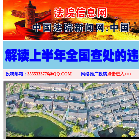
>
投稿邮箱：
3555333776@QQ.COM
网络推广投稿
点击进入>>>